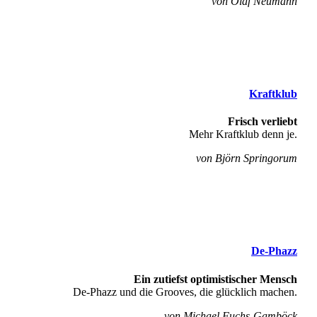
von Olaf Neumann
Kraftklub
Frisch verliebt
Mehr Kraftklub denn je.
von Björn Springorum
De-Phazz
Ein zutiefst optimistischer Mensch
De-Phazz und die Grooves, die glücklich machen.
von Michael Fuchs-Gamböck