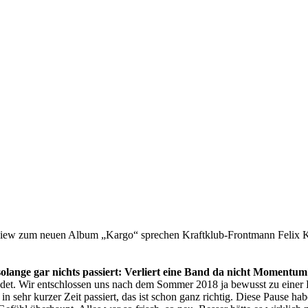
Interview zum neuen Album „Kargo“ sprechen Kraftklub-Frontmann Felix 
solange gar nichts passiert: Verliert eine Band da nicht Momentu
t. Wir entschlossen uns nach dem Sommer 2018 ja bewusst zu einer Pa
n sehr kurzer Zeit passiert, das ist schon ganz richtig. Diese Pause 