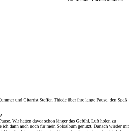
Kummer und Gitarrist Steffen Thiede über ihre lange Pause, den Spaß
m?
use. Wir hatten davor schon länger das Gefühl, Luft holen zu
habe ich dann auch noch für mein Soloalbum genutzt. Danach wieder mit