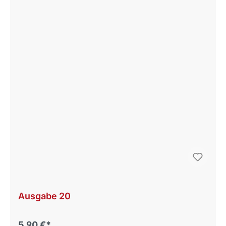
Ausgabe 20
5,90 €*