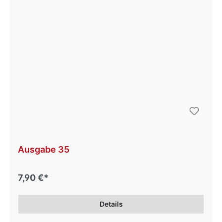
Ausgabe 35
7,90 €*
Details