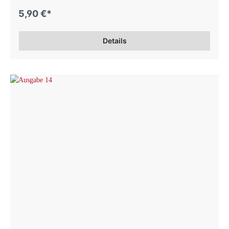
5,90 €*
Details