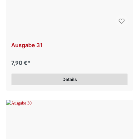
Ausgabe 31
7,90 €*
Details